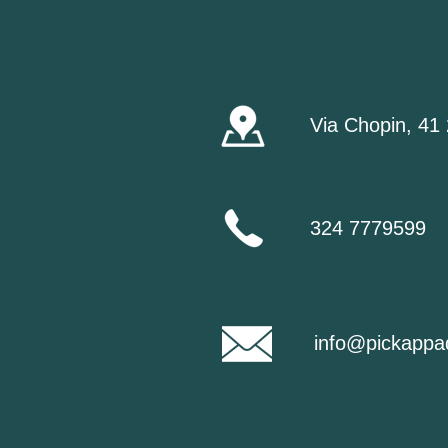
Via Chopin, 41
324 7779599
info@pickappad